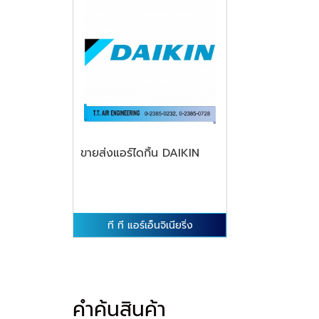
ขายส่งแอร์ไดกิ้น DAIKIN
ที ที แอร์เอ็นจิเนียริ่ง
คำค้นสินค้า