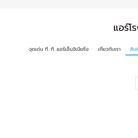
แอร์โร
จุดเด่น ที. ที. แอร์เอ็นจิเนียริ่ง
เกี่ยวกับเรา
สิน