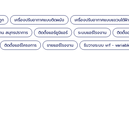
ถูก
เครื่องปรับอากาศแบบติดผนัง
เครื่องปรับอากาศแบบแขวนใต้ฝ้า
กงาน สมุทรปราการ
ติดตั้งแอร์ยูนิแอร์
ระบบแอร์โรงงาน
ติดตั
ติดตั้งแอร์โครงการ
ขายแอร์โรงงาน
รับวางระบบ vrf - variabl