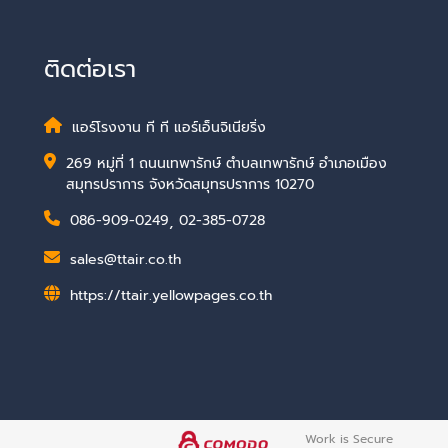
ติดต่อเรา
แอร์โรงงาน ที ที แอร์เอ็นจิเนียริ่ง
269 หมู่ที่ 1 ถนนเทพารักษ์ ตำบลเทพารักษ์ อำเภอเมือง
สมุทรปราการ จังหวัดสมุทรปราการ 10270
086-909-0249
,
02-385-0728
sales@ttair.co.th
https://ttair.yellowpages.co.th
Work is Secure