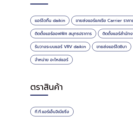
แอร์ไดกิ้น daikin
ขายส่งแอร์แคเรีย Carrier ราคา
ติดตั้งแอร์ออฟฟิศ สมุทรปราการ
ติดตั้งแอร์สำนั
รับวางระบบแอร์ VRV daikin
ขายส่งแอร์โตชิบา
จำหน่าย อะไหล่แอร์
ตราสินค้า
ที.ที.แอร์เอ็นจิเนียริ่ง