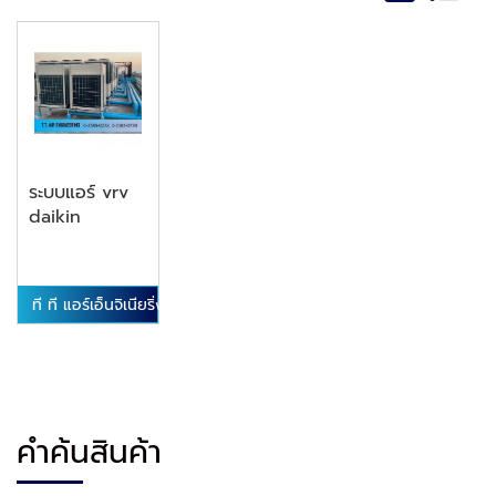
ระบบแอร์ vrv
daikin
ที ที แอร์เอ็นจิเนียริ่ง
คำค้นสินค้า