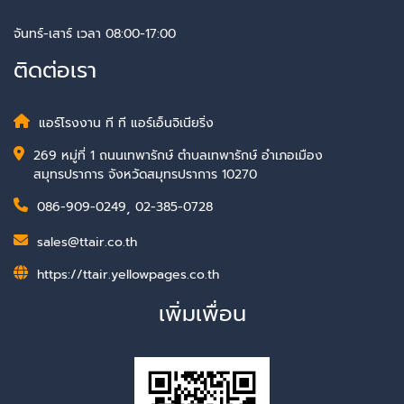
จันทร์-เสาร์ เวลา 08:00-17:00
ติดต่อเรา
แอร์โรงงาน ที ที แอร์เอ็นจิเนียริ่ง
269 หมู่ที่ 1 ถนนเทพารักษ์ ตำบลเทพารักษ์ อำเภอเมือง
สมุทรปราการ จังหวัดสมุทรปราการ 10270
086-909-0249
,
02-385-0728
sales@ttair.co.th
https://ttair.yellowpages.co.th
เพิ่มเพื่อน