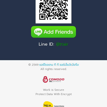
Line ID:
@ttair
© 2569
แอร์โรงงาน ที ที แอร์เอ็นจิเนียริ่ง
All rights reserved.
Work is Secure
Protect Data With Encrypt