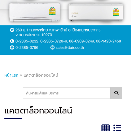
หน้าแรก
»
แคตตาล็อกออนไลน์
แคตตาล็อกออนไลน์