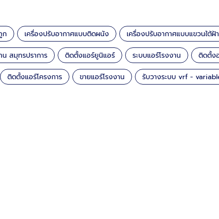
ถูก
เครื่องปรับอากาศแบบติดผนัง
เครื่องปรับอากาศแบบแขวนใต้ฝ้า
กงาน สมุทรปราการ
ติดตั้งแอร์ยูนิแอร์
ระบบแอร์โรงงาน
ติดตั
ติดตั้งแอร์โครงการ
ขายแอร์โรงงาน
รับวางระบบ vrf - variabl