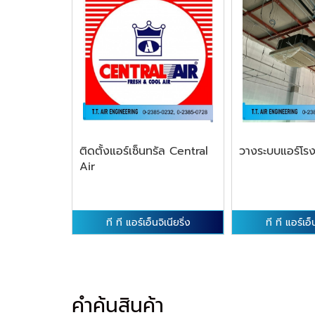
ติดตั้งแอร์เซ็นทรัล Central
วางระบบแอร์โร
Air
ที ที แอร์เอ็นจิเนียริ่ง
ที ที แอร์เอ็น
คำค้นสินค้า