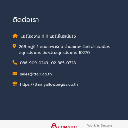
ติดต่อเรา
แอร์โรงงาน ที ที แอร์เอ็นจิเนียริ่ง
269 หมู่ที่ 1 ถนนเทพารักษ์ ตำบลเทพารักษ์ อำเภอเมือง
สมุทรปราการ จังหวัดสมุทรปราการ 10270
086-909-0249
,
02-385-0728
sales@ttair.co.th
https://ttair.yellowpages.co.th
Work is Secure