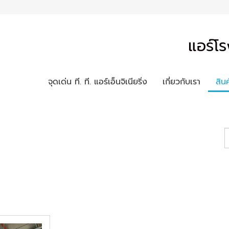
แอร์โร
จุดเด่น ที. ที. แอร์เอ็นจิเนียริ่ง
เกี่ยวกับเรา
สิน