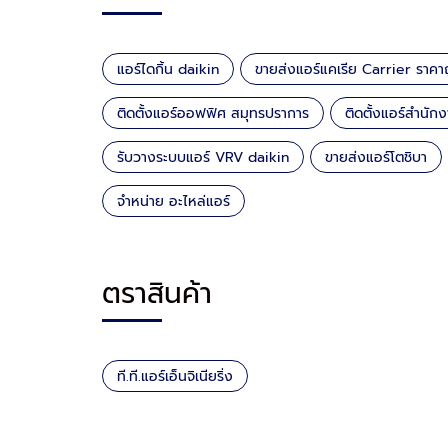
แอร์ไดกิ้น daikin
ขายส่งแอร์แคเรีย Carrier ราคา
ติดตั้งแอร์ออฟฟิศ สมุทรปราการ
ติดตั้งแอร์สำนั
รับวางระบบแอร์ VRV daikin
ขายส่งแอร์โตชิบา
จำหน่าย อะไหล่แอร์
ตราสินค้า
ที.ที.แอร์เอ็นจิเนียริ่ง