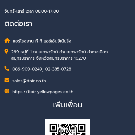
จันทร์-เสาร์ เวลา 08:00-17:00
ติดต่อเรา
แอร์โรงงาน ที ที แอร์เอ็นจิเนียริ่ง
269 หมู่ที่ 1 ถนนเทพารักษ์ ตำบลเทพารักษ์ อำเภอเมือง
สมุทรปราการ จังหวัดสมุทรปราการ 10270
086-909-0249
,
02-385-0728
sales@ttair.co.th
https://ttair.yellowpages.co.th
เพิ่มเพื่อน