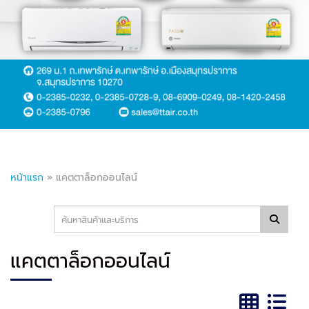
หน้าแรก
»
แคตตาล็อกออนไลน์
แคตตาล็อกออนไลน์