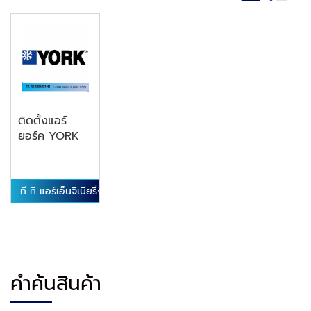
ติดตั้งแอร์
ยอร์ค YORK
ที ที แอร์เอ็นจิเนียริ่ง
คำค้นสินค้า