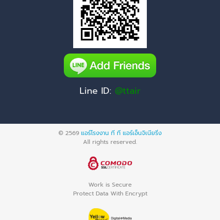
Line ID:
@ttair
© 2569
แอร์โรงงาน ที ที แอร์เอ็นจิเนียริ่ง
All rights reserved.
Work is Secure
Protect Data With Encrypt