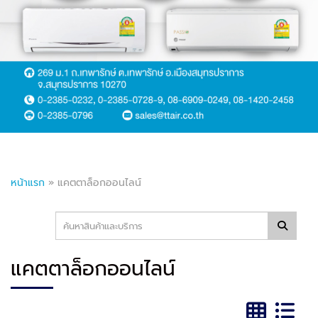
หน้าแรก
»
แคตตาล็อกออนไลน์
แคตตาล็อกออนไลน์