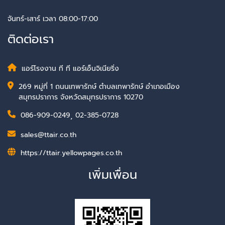
จันทร์-เสาร์ เวลา 08:00-17:00
ติดต่อเรา
แอร์โรงงาน ที ที แอร์เอ็นจิเนียริ่ง
269 หมู่ที่ 1 ถนนเทพารักษ์ ตำบลเทพารักษ์ อำเภอเมือง
สมุทรปราการ จังหวัดสมุทรปราการ 10270
086-909-0249
,
02-385-0728
sales@ttair.co.th
https://ttair.yellowpages.co.th
เพิ่มเพื่อน