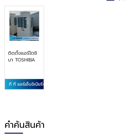
ติดตั้งแอร์โตชิ
บา TOSHIBA
ที ที แอร์เอ็นจิเนียริ่ง
คำค้นสินค้า