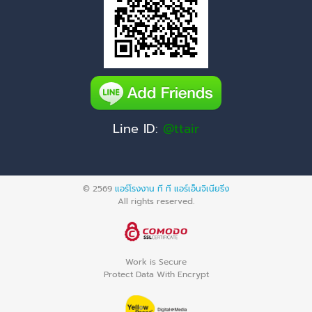
Line ID:
@ttair
© 2569
แอร์โรงงาน ที ที แอร์เอ็นจิเนียริ่ง
All rights reserved.
Work is Secure
Protect Data With Encrypt