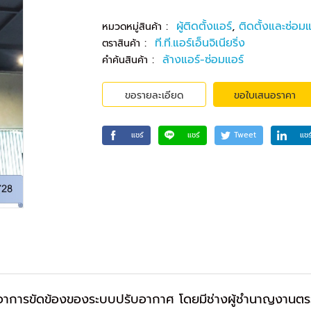
:
ผู้ติดตั้งแอร์
,
ติดตั้งและซ่อมแ
หมวดหมู่สินค้า
:
ที.ที.แอร์เอ็นจิเนียริ่ง
ตราสินค้า
:
ล้างแอร์-ซ่อมแอร์
คำค้นสินค้า
ขอรายละเอียด
ขอใบเสนอราคา
แชร์
แชร์
Tweet
แชร
อาการขัดข้องของระบบปรับอากาศ โดยมีช่างผู้ชำนาญงานตรว