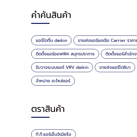
คำค้นสินค้า
แอร์ไดกิ้น daikin
ขายส่งแอร์แคเรีย Carrier ราคา
ติดตั้งแอร์ออฟฟิศ สมุทรปราการ
ติดตั้งแอร์สำนั
รับวางระบบแอร์ VRV daikin
ขายส่งแอร์โตชิบา
จำหน่าย อะไหล่แอร์
ตราสินค้า
ที.ที.แอร์เอ็นจิเนียริ่ง