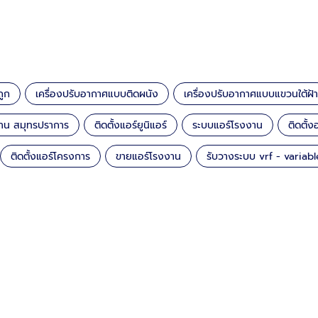
ถูก
เครื่องปรับอากาศแบบติดผนัง
เครื่องปรับอากาศแบบแขวนใต้ฝ้า
กงาน สมุทรปราการ
ติดตั้งแอร์ยูนิแอร์
ระบบแอร์โรงงาน
ติดตั
ติดตั้งแอร์โครงการ
ขายแอร์โรงงาน
รับวางระบบ vrf - variabl