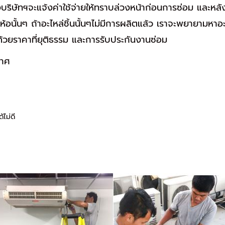
ิษัทฯจะแจ้งค่าใช้จ่ายให้ทราบล่วงหน้าก่อนการซ่อม และหลังกา
ี่ห้อนั้นๆ ถ้าอะไหล่ชิ้นนั้นๆไม่มีการผลิตแล้ว เราจะพยายามหาอะ
้วยราคาที่ยุติธรรม และการรับประกันงานซ่อม
กาศ
ไม่ดี