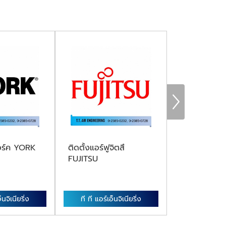
ยอร์ค YORK
ติดตั้งแอร์ฟูจิตสึ
ติดตั้งแอร์อีม
FUJITSU
็นจิเนียริ่ง
ที ที แอร์เอ็นจิเนียริ่ง
ที ที แอร์เอ็