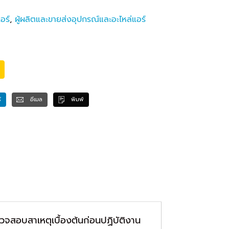
อร์
,
ผู้ผลิตและขายส่งอุปกรณ์และอะไหล่แอร์
์
อีเมล
พิมพ์
จสอบสาเหตุเบื้องต้นก่อนปฏิบัติงาน