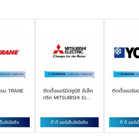
์เทรน TRANE
ติดตั้งแอร์มิตซูบิชิ อีเล็ค
ติดตั้งแอร์
ทริค MITSUBISHI EL...
อ็นจิเนียริ่ง
ที ที แอร์เอ็นจิเนียริ่ง
ที ที แอร์เอ