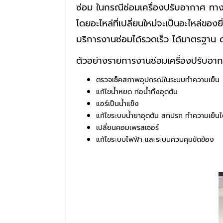
ซ่อม ในกรณีซ่อมเครื่องปรับอากาศ ทางบร
โดยอะไหล่ที่เปลี่ยนใหม่จะเป็นอะไหล่ของย
บริการงานซ่อมได้รวดเร็ว ได้มาตรฐาน ด
ตัวอย่างรายการงานซ่อมเครื่องปรับอา
ตรวจเช็คสภาพอุปกรณ์ในระบบทำความเย็น
แก้ไขน้ำหยด ท่อน้ำทิ้งอุดตัน
แอร์เป็นน้ำแข็ง
แก้ไขระบบน้ำยาอุดตัน สกปรก ทำความเย็นได้
เปลี่ยนคอมเพรสเซอร์
แก้ไขระบบไฟฟ้า และระบบควบคุมขัดข้อง