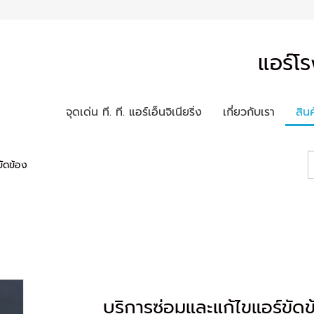
แอร์โร
จุดเด่น ที. ที. แอร์เอ็นจิเนียริ่ง
เกี่ยวกับเรา
สิน
ขัดข้อง
บริการซ่อมและแก้ไขแอร์ขัดข