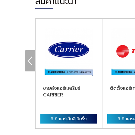
สินค้าแนะนำ
ไดกิ้น DAIKIN
ขายส่งแอร์แคเรียร์
ติดตั้งแอร
CARRIER
เอ็นจิเนียริ่ง
ที ที แอร์เอ็นจิเนียริ่ง
ที ที แอร์เ