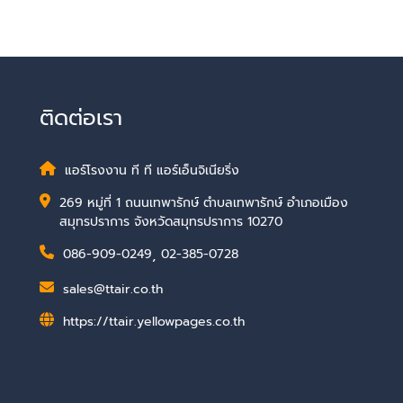
ติดต่อเรา
แอร์โรงงาน ที ที แอร์เอ็นจิเนียริ่ง
269 หมู่ที่ 1 ถนนเทพารักษ์ ตำบลเทพารักษ์ อำเภอเมือง
สมุทรปราการ จังหวัดสมุทรปราการ 10270
086-909-0249
,
02-385-0728
sales@ttair.co.th
https://ttair.yellowpages.co.th