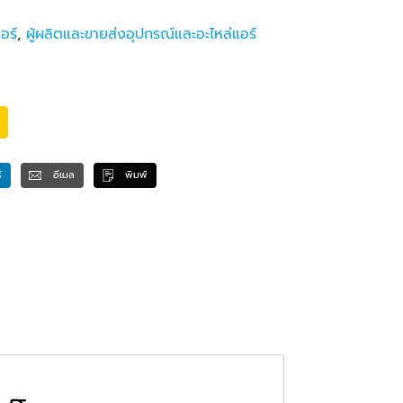
อร์
,
ผู้ผลิตและขายส่งอุปกรณ์และอะไหล่แอร์
์
อีเมล
พิมพ์