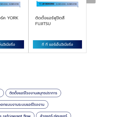
ยอร์ค YORK
ติดตั้งแอร์ฟูจิตสึ
ติดตั้งแอร์อีม
FUJITSU
็นจิเนียริ่ง
ที ที แอร์เอ็นจิเนียริ่ง
ที ที แอร์เอ็
ติดตั้งแอร์โรงงานสมุทรปราการ
้งออกแบบงานระบบแอร์โรงงาน
e refrigerant flow
ล้างแอร์-ซ่อมแอร์