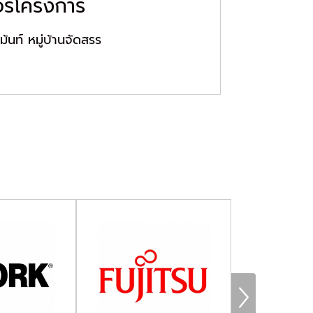
แอร์โครงการ
้นท์ หมู่บ้านจัดสรร