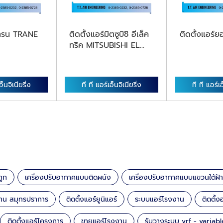
์เทรน TRANE
ติดตั้งแอร์มิตซูบิชิ อีเล็ค
ติดตั้งแอร์
ทริค MITSUBISHI EL...
อ็นจิเนียริ่ง
ที ที แอร์เอ็นจิเนียริ่ง
ที ที แอร์เอ
ถูก
เครื่องปรับอากาศแบบติดผนัง
เครื่องปรับอากาศแบบแขวนใต้ฝ้า
กงาน สมุทรปราการ
ติดตั้งแอร์ยูนิแอร์
ระบบแอร์โรงงาน
ติดตั
ติดตั้งแอร์โครงการ
ขายแอร์โรงงาน
รับวางระบบ vrf - variabl