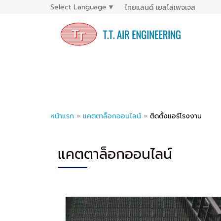
Select Language
▼
ไทยแลนด์ เยลโล่เพจเจส
หน้าแรก
»
แคตตาล็อกออนไลน์
»
ติดตั้งแอร์โรงงาน
แคตตาล็อกออนไลน์