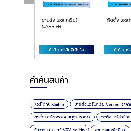
ไดกิ้น DAIKIN
ขายส่งแอร์แคเรียร์
ติดตั้งแอร
CARRIER
เอ็นจิเนียริ่ง
ที ที แอร์เอ็นจิเนียริ่ง
ที ที แอร์เ
คำค้นสินค้า
แอร์ไดกิ้น daikin
ขายส่งแอร์แคเรีย Carrier ราคา
ติดตั้งแอร์ออฟฟิศ สมุทรปราการ
ติดตั้งแอร์สำนั
รับวางระบบแอร์ VRV daikin
ขายส่งแอร์โตชิบา