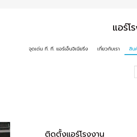
แอร์โร
จุดเด่น ที. ที. แอร์เอ็นจิเนียริ่ง
เกี่ยวกับเรา
สิน
ติดตั้งแอร์โรงงาน