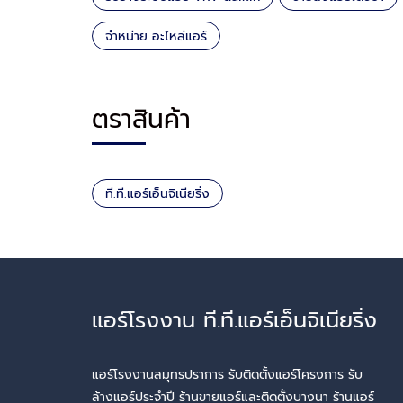
จำหน่าย อะไหล่แอร์
ตราสินค้า
ที.ที.แอร์เอ็นจิเนียริ่ง
แอร์โรงงาน ที.ที.แอร์เอ็นจิเนียริ่ง
แอร์โรงงานสมุทรปราการ รับติดตั้งแอร์โครงการ รับ
ล้างแอร์ประจำปี ร้านขายแอร์และติดตั้งบางนา ร้านแอร์