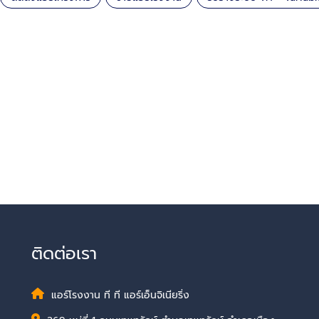
ติดต่อเรา
แอร์โรงงาน ที ที แอร์เอ็นจิเนียริ่ง