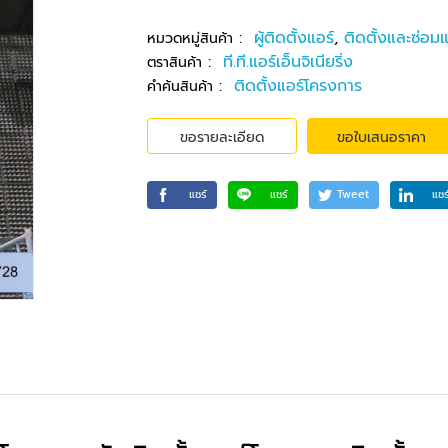
:
ผู้ติดตั้งแอร์
,
ติดตั้งและซ่อมแ
หมวดหมู่สินค้า
:
ที.ที.แอร์เอ็นจิเนียริ่ง
ตราสินค้า
:
ติดตั้งแอร์โครงการ
คำค้นสินค้า
ขอรายละเอียด
ขอใบเสนอราคา
แชร์
แชร์
Tweet
แชร