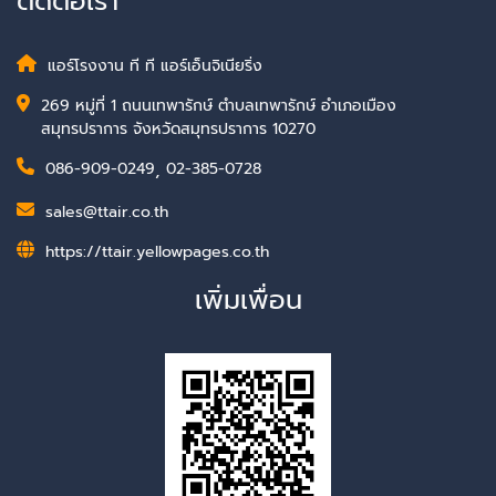
ติดต่อเรา
แอร์โรงงาน ที ที แอร์เอ็นจิเนียริ่ง
269 หมู่ที่ 1 ถนนเทพารักษ์ ตำบลเทพารักษ์ อำเภอเมือง
สมุทรปราการ จังหวัดสมุทรปราการ 10270
086-909-0249
,
02-385-0728
sales@ttair.co.th
https://ttair.yellowpages.co.th
เพิ่มเพื่อน