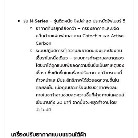
รุ่น
N-Series – รุ่นติดผนัง ใหม่ล่าสุด ประหยัดไฟเบอร์ 5
อากาศที่บริสุทธิ์ยิ่งกว่า
– กรองอากาศและขจัด
กลิ่นด้วยแผ่นฟอกอากาศ Catechin และ Active
Carbon
ระบบปฎิบัติการทำความสะอาดตนเองและป้องกัน
เชื้อราในหนึ่งเดียว
– ระบบการทำความสะอาดของ
โตชิบาได้ถูกแบบเพื่อลดความชื้นซึ่งเป็นสาเหตุของ
เชื้อรา ซึ่งเกิดขึ้นในเครื่องปรับอากาศ ด้วยระบบที่
ก้าวหน้าและมีประสิทธิภาพได้ช่วยลดความชื้นใน
คอยล์เย็น เมื่อคุณปิดเครื่องปรับอากาศพัดลม
ภายในจะทำงานช่วยลดความชื้นที่ค้างภายในคอยล์
เย็นนานถึง 20 นาที จากนั้นจะหยุดทำงานโดย
อัตโนมัติ
เครื่องปรับอากาศแบบแขวนใต้ฝ้า