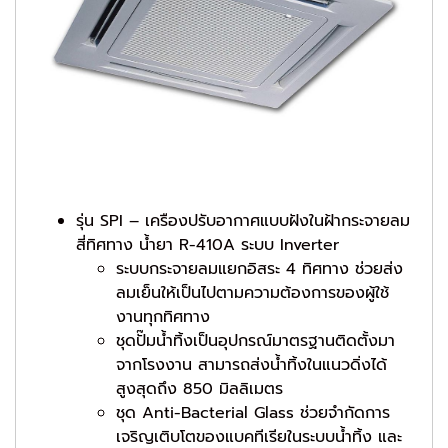
รุ่น SPI – เครืองปรับอากาศแบบฝังในฝ้ากระจายลม
สี่ทิศทาง น้ำยา R-410A ระบบ Inverter
ระบบกระจายลมแยกอิสระ 4 ทิศทาง ช่วยส่ง
ลมเย็นให้เป็นไปตามความต้องการของผู้ใช้
งานทุกทิศทาง
ชุดปั๊มน้ำทิ้งเป็นอุปกรณ์มาตรฐานติดตั้งมา
จากโรงงาน สามารถส่งน้ำทิ้งในแนวดิ่งได้
สูงสุดถึง 850 มิลลิเมตร
ชุด Anti-Bacterial Glass ช่วยจำกัดการ
เจริญเติบโตของแบคทีเรียในระบบน้ำทิ้ง และ