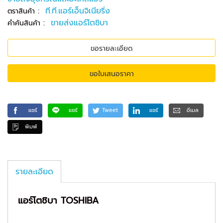
:
ที.ที.แอร์เอ็นจิเนียริ่ง
ตราสินค้า
:
ขายส่งแอร์โตชิบา
คำค้นสินค้า
ขอรายละเอียด
ขอใบเสนอราคา
แชร์
แชร์
Tweet
แชร์
อีเมล
พิมพ์
รายละเอียด
แอร์โตชิบา
TOSHIBA