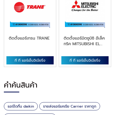
ติดตั้งแอร์เทรน TRANE
ติดตั้งแอร์มิตซูบิชิ อีเล็ค
ทริค MITSUBISHI EL...
ที ที แอร์เอ็นจิเนียริ่ง
ที ที แอร์เอ็นจิเนียริ่ง
คำค้นสินค้า
แอร์ไดกิ้น daikin
ขายส่งแอร์แคเรีย Carrier ราคาถูก