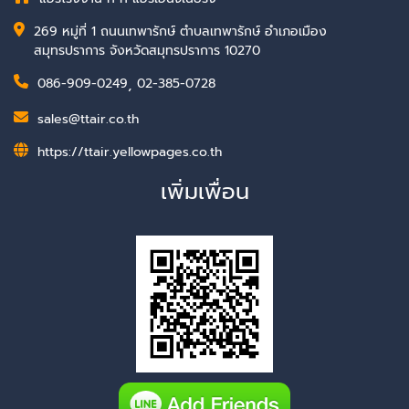
269 หมู่ที่ 1 ถนนเทพารักษ์ ตำบลเทพารักษ์ อำเภอเมือง
สมุทรปราการ จังหวัดสมุทรปราการ 10270
086-909-0249
,
02-385-0728
sales@ttair.co.th
https://ttair.yellowpages.co.th
เพิ่มเพื่อน