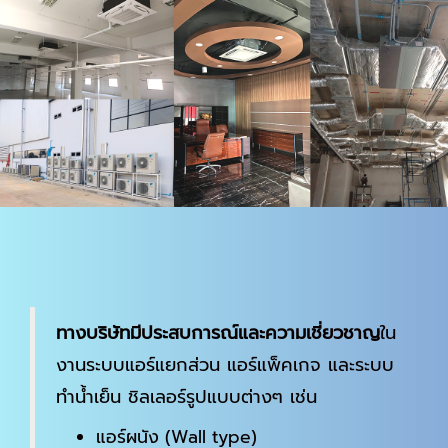
ทางบริษัทมีประสบการณ์และความเชี่ยวชาญ
ใน
งานระบบแอร์แยกส่วน แอร์แพ็คเกจ และระบบ
ทำน้ำเย็น ชิลเลอร์รูปแบบต่างๆ เช่น
แอร์ผนัง (Wall type)