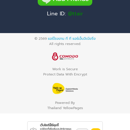
Line ID:
@ttair
© 2569
แอร์โรงงาน ที ที แอร์เอ็นจิเนียริ่ง
All rights reserved.
Work is Secure
Protect Data With Encrypt
Powered By
Thailand YellowPages
เว็บไซต์นี้ใช้คุกกี้
เราใช้คุกกี้เพื่อเพิ่มประสิทธิภาพและ