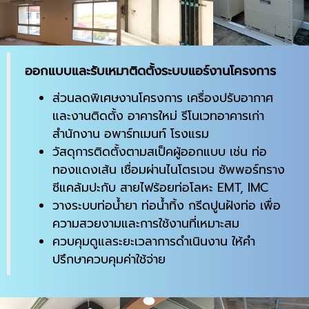
ออกแบบและรับเหมาติดตั้งระบบแอร์งานโครงการ
ส่วนลดพิเศษงานโครงการ เครื่องปรับอากาศ
และงานติดตั้ง อาคารใหม่ รีโนเวทอาคารเก่า
สำนักงาน อพาร์ทเมนท์ โรงแรม
วัสดุการติดตั้งตามสเป็คผู้ออกแบบ เช่น ท่อ
ทองแดงเส้น เชื่อมผ่านไนโตรเจน ซัพพอร์ทราง
ซีแคล้มปะกับ สายไฟร้อยท่อโลหะ EMT, IMC
วางระบบท่อน้ำยา ท่อน้ำทิ้ง กรีดปูนฝังท่อ เพื่อ
ความสวยงามและการใช้งานที่เหมาะสม
ควบคุมดูแลระยะเวลาการดำเนินงาน ให้คำ
ปรึกษาควบคุมค่าใช้จ่าย