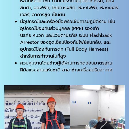
หลากหลาย เช่น ภายในโรงงานอุตสาหกรรม, คลัง
สินค้า, ออฟฟิศ, ไลน์การผลิต, ห้องไฟฟ้า, ห้องเซอร์
เวอร์, อาคารสูง เป็นต้น
มีอุปกรณ์และเครื่องมือพร้อมในการปฏิบัติงาน เช่น
อุปกรณ์ป้องกันส่วนบุคคล (PPE) รองเท้า
นิรภัย,หมวก และแว่นตานิรภัย ระบบ Flashback
Arrestor ของชุดเชื่อมป้องกันไฟย้อนกลับ, และ
อุปกรณ์ป้องกันการตก (Full Body Harness)
สำหรับการทำงานในที่สูง
ควบคุมงานโดยช่างผู้ได้ผ่านการทดสอบมาตรฐาน
ฝีมือแรงงานแห่งชาติ สาขาช่างเครื่องปรับอากาศ