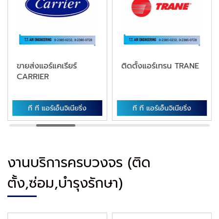
ขายส่งแอร์แคเรียร์
ติดตั้งแอร์เทรน TRANE
CARRIER
ที ที แอร์เอ็นจิเนียริ่ง
ที ที แอร์เอ็นจิเนียริ่ง
งานบริการครบวงจร (ติด
ตั้ง,ซ่อม,บำรุงรักษา)